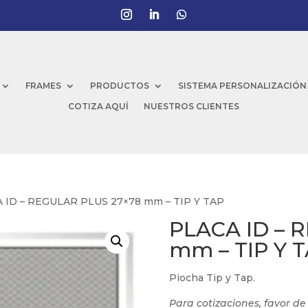
FRAMES
PRODUCTOS
SISTEMA PERSONALIZACIÓN
COTIZA AQUÍ
NUESTROS CLIENTES
 ID – REGULAR PLUS 27×78 mm – TIP Y TAP
PLACA ID – 
mm – TIP Y 
Piocha Tip y Tap.
Para cotizaciones, favor d