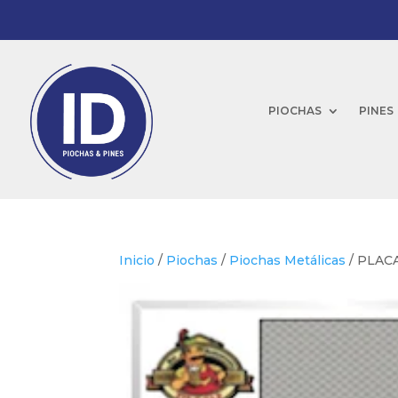
PIOCHAS
PINES
Inicio
/
Piochas
/
Piochas Metálicas
/ PLACA