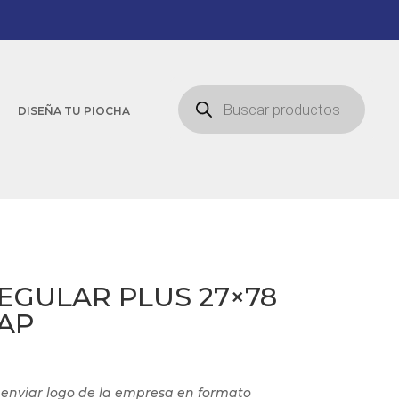
Búsqueda
de
DISEÑA TU PIOCHA
productos
REGULAR PLUS 27×78
TAP
e enviar logo de la empresa en formato