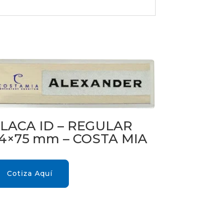
LACA ID – REGULAR
4×75 mm – COSTA MIA
Cotiza Aquí