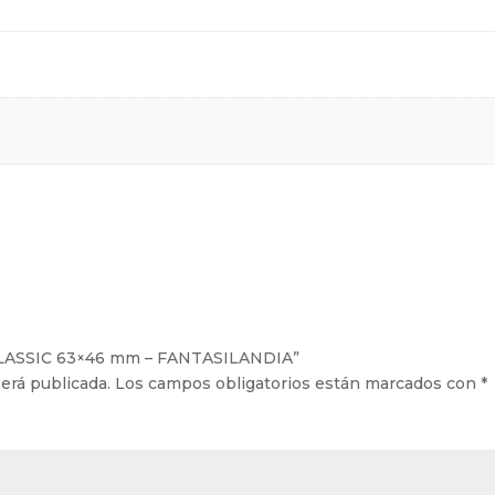
l
– CLASSIC 63×46 mm – FANTASILANDIA”
erá publicada.
Los campos obligatorios están marcados con
*