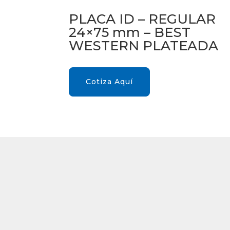
PLACA ID – REGULAR
24×75 mm – BEST
WESTERN PLATEADA
Cotiza Aquí