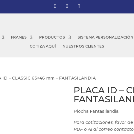
FRAMES
PRODUCTOS
SISTEMA PERSONALIZACIÓN
COTIZA AQUÍ
NUESTROS CLIENTES
A ID – CLASSIC 63×46 mm – FANTASILANDIA
PLACA ID – 
FANTASILAN
Piocha Fantasilandia.
Para cotizaciones, favor d
PDF o AI al correo contact