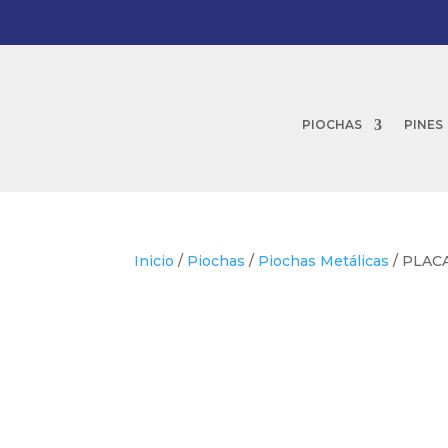
PIOCHAS
PINES
Inicio
/
Piochas
/
Piochas Metálicas
/ PLAC