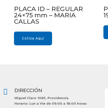
PLACA ID – REGULAR
P
24×75 mm – MARIA
1
CALLAS
Cotiza Aquí

DIRECCIÓN
Miguel Claro 1065, Providencia
Horario: Lun a Vie de 09:00 a 18:00 horas