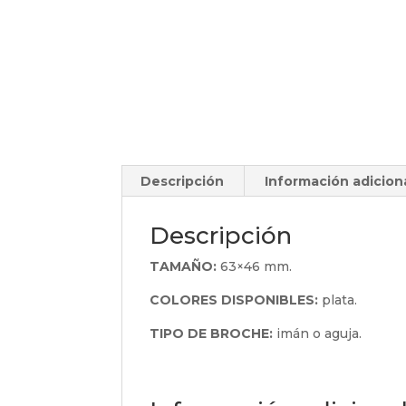
Descripción
Información adicion
Descripción
TAMAÑO:
63×46 mm.
COLORES DISPONIBLES:
plata.
TIPO DE BROCHE:
imán o aguja.