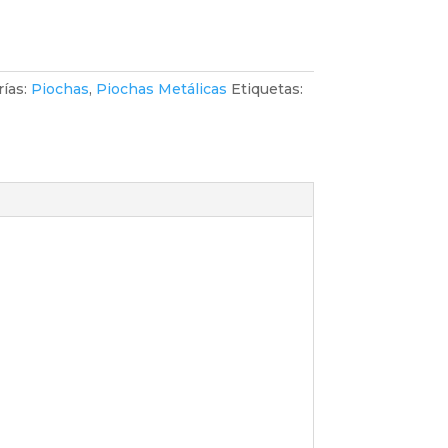
ías:
Piochas
,
Piochas Metálicas
Etiquetas: