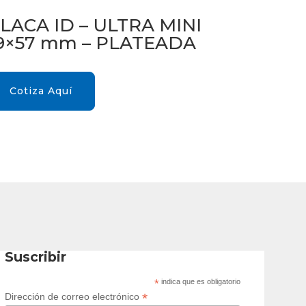
LACA ID – ULTRA MINI
9×57 mm – PLATEADA
Cotiza Aquí
Suscribir
*
indica que es obligatorio
*
Dirección de correo electrónico