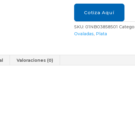
Cotiza Aquí
SKU:
01NB03858501
Categor
Ovaladas
,
Plata
al
Valoraciones (0)