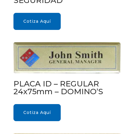
SEGURIDAD
Cotiza Aquí
PLACA ID – REGULAR
24x75mm – DOMINO’S
Cotiza Aquí