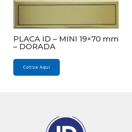
PLACA ID – MINI 19×70 mm
– DORADA
Cotiza Aquí