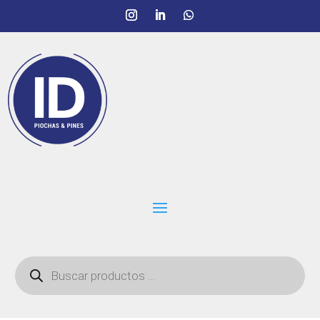
Búsqueda
de
productos