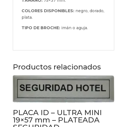
TAMAÑO:
75×37 mm.
COLORES DISPONIBLES:
negro, dorado,
plata.
TIPO DE BROCHE:
imán o aguja.
Productos relacionados
PLACA ID – ULTRA MINI
19×57 mm – PLATEADA