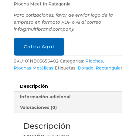
Piocha Meet in Patagonia.
Para cotizaciones, favor de enviar logo de la
empresa en formato PDF o AI al correo
info@multibrand.company
Cotiza Aquí
SKU:
01NB05656402
Categorías:
Piochas
,
Piochas Metálicas
Etiquetas:
Dorado
,
Rectangular
Descripción
Información adicional
Valoraciones (0)
Descripción