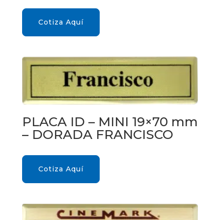
Cotiza Aquí
PLACA ID – MINI 19×70 mm
– DORADA FRANCISCO
Cotiza Aquí