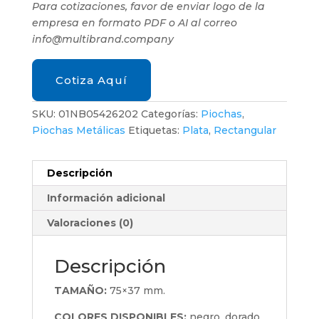
Para cotizaciones, favor de enviar logo de la
empresa en formato PDF o AI al correo
info@multibrand.company
Cotiza Aquí
SKU:
01NB05426202
Categorías:
Piochas
,
Piochas Metálicas
Etiquetas:
Plata
,
Rectangular
Descripción
Información adicional
Valoraciones (0)
Descripción
TAMAÑO:
75×37 mm.
COLORES DISPONIBLES:
negro, dorado,