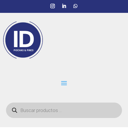
Búsqueda
de
productos