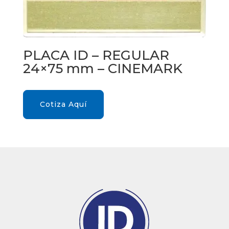
PLACA ID – REGULAR
24×75 mm – CINEMARK
Cotiza Aquí