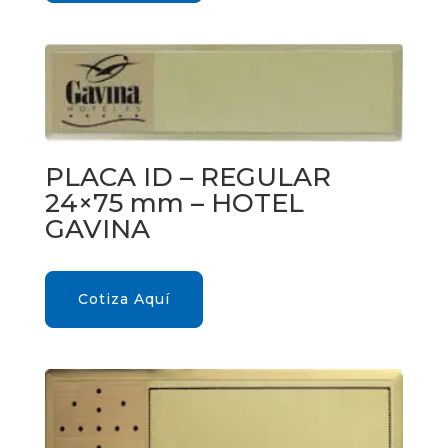
PLACA ID – REGULAR
24×75 mm – HOTEL
GAVINA
Cotiza Aquí