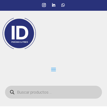
Búsqueda
de
productos