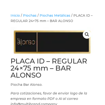
Inicio
/
Piochas
/
Piochas Metálicas
/ PLACA ID –
REGULAR 24×75 mm – BAR ALONSO
PLACA ID – REGULAR
24×75 mm – BAR
ALONSO
Piocha Bar Alonso.
Para cotizaciones, favor de enviar logo de la
empresa en formato PDF o AI al correo
info@multibrand.company