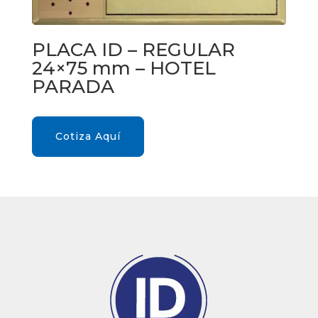
PLACA ID – REGULAR
24×75 mm – HOTEL
PARADA
Cotiza Aquí