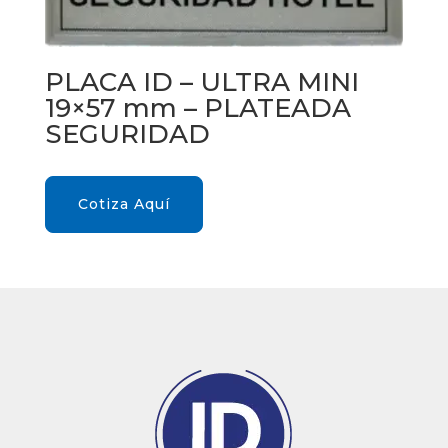
PLACA ID – ULTRA MINI
19×57 mm – PLATEADA
SEGURIDAD
Cotiza Aquí