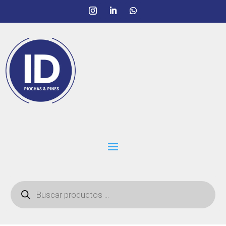
Búsqueda
de
productos