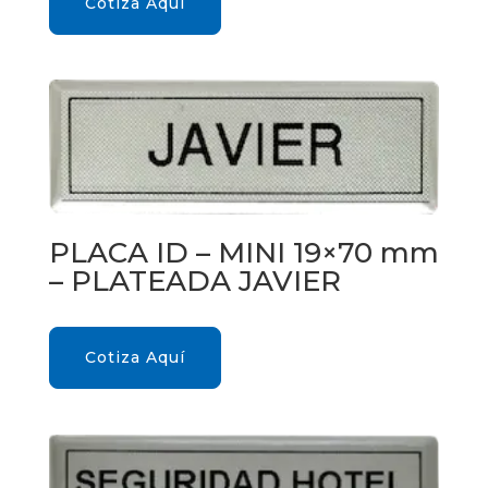
Cotiza Aquí
PLACA ID – MINI 19×70 mm
– PLATEADA JAVIER
Cotiza Aquí